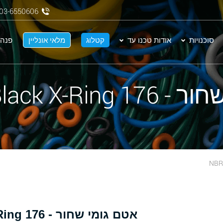
03-6550606
סוכנויות
אודות טכנו עד
קטלוג
מלאי אונליין
פנה 
NBR 70 Black X-
אטם גומי שחור - 176 NBR 70 Black X-Ring