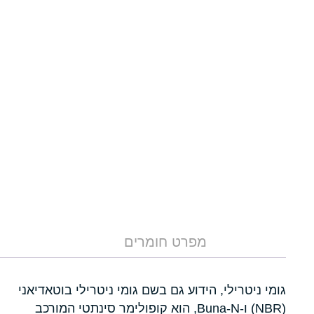
מפרט חומרים
גומי ניטרילי, הידוע גם בשם גומי ניטרילי בוטאדיאני
(NBR) ו-Buna-N, הוא קופולימר סינתטי המורכב