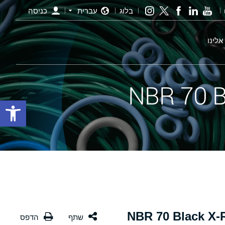
בלוג
עברית
כניסה
אלינו
פתח סרגל