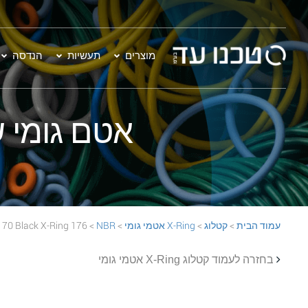
מוצרים
תעשיות
הנדסה
אטם גומי שחור - 176 Ring
עמוד הבית
>
קטלוג
>
X-Ring אטמי גומי
>
NBR
> 176 NBR 70 Black X-Ring
בחזרה לעמוד קטלוג X-Ring אטמי גומי