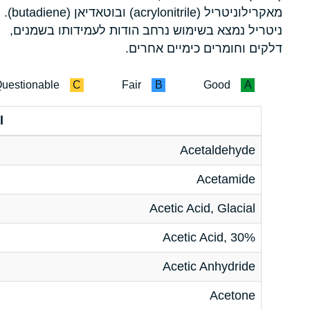
מאקרילוניטריל (acrylonitrile) ובוטאדיאן (butadiene).
ניטריל נמצא בשימוש נרחב הודות לעמידותו בשמנים,
דלקים וחומרים כימיים אחרים.
uestionable
C
Fair
B
Good
A
l
Acetaldehyde
Acetamide
Acetic Acid, Glacial
Acetic Acid, 30%
Acetic Anhydride
Acetone