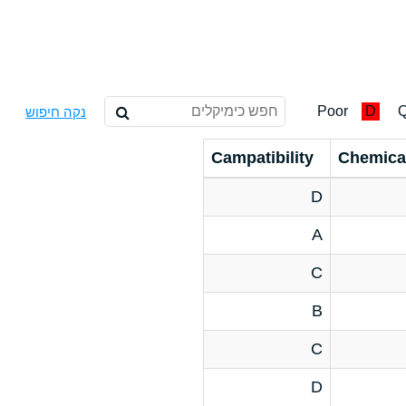
Poor
D
Q
נקה חיפוש
Campatibility
Chemica
D
A
C
B
C
D