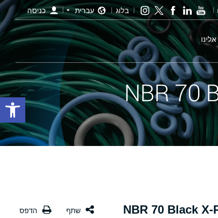
בלוג
עברית
כניסה
אלינו
פתח סרגל