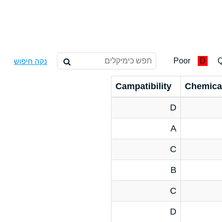
Poor
D
Q
נקה חיפוש
Campatibility
Chemica
D
A
C
B
C
D