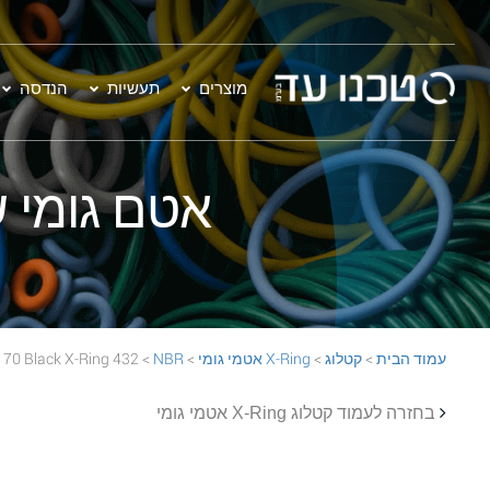
מוצרים
תעשיות
הנדסה
אטם גומי שחור - 432 Ring
עמוד הבית
>
קטלוג
>
X-Ring אטמי גומי
>
NBR
> 432 NBR 70 Black X-Ring
בחזרה לעמוד קטלוג X-Ring אטמי גומי