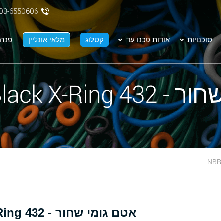
03-6550606
סוכנויות
אודות טכנו עד
קטלוג
מלאי אונליין
פנה 
NBR 70 Black X-
אטם גומי שחור - 432 NBR 70 Black X-Ring