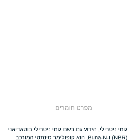
מפרט חומרים
גומי ניטרילי, הידוע גם בשם גומי ניטרילי בוטאדיאני
(NBR) ו-Buna-N, הוא קופולימר סינתטי המורכב