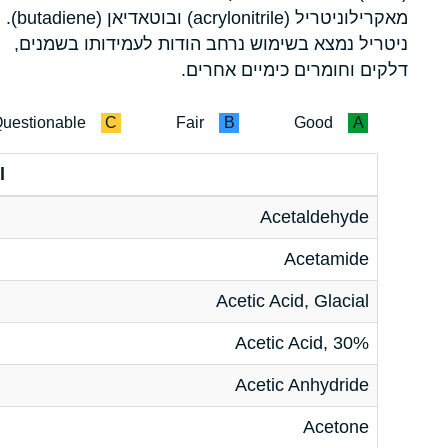
מאקרילוניטריל (acrylonitrile) ובוטאדיאן (butadiene).
ניטריל נמצא בשימוש נרחב הודות לעמידותו בשמנים,
דלקים וחומרים כימיים אחרים.
uestionable
C
Fair
B
Good
A
l
Acetaldehyde
Acetamide
Acetic Acid, Glacial
Acetic Acid, 30%
Acetic Anhydride
Acetone