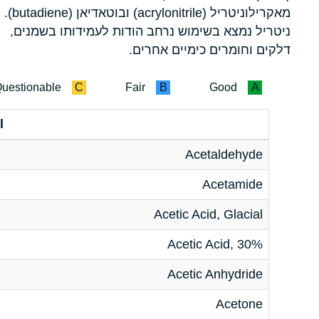
מאקרילוניטריל (acrylonitrile) ובוטאדיאן (butadiene).
ניטריל נמצא בשימוש נרחב הודות לעמידותו בשמנים,
דלקים וחומרים כימיים אחרים.
uestionable
C
Fair
B
Good
A
l
Acetaldehyde
Acetamide
Acetic Acid, Glacial
Acetic Acid, 30%
Acetic Anhydride
Acetone