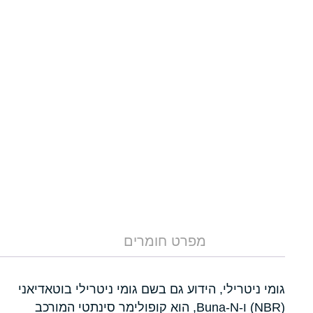
מפרט חומרים
גומי ניטרילי, הידוע גם בשם גומי ניטרילי בוטאדיאני
(NBR) ו-Buna-N, הוא קופולימר סינתטי המורכב