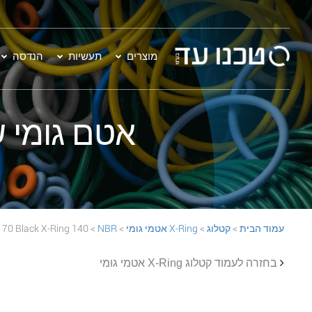
מוצרים
תעשיות
הנדסה
אטם גומי שחור - 140 Ring
עמוד הבית
>
קטלוג
>
X-Ring אטמי גומי
>
NBR
> 140 NBR 70 Black X-Ring
בחזרה לעמוד קטלוג X-Ring אטמי גומי