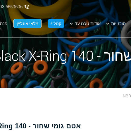
03-6550606
סוכנויות
אודות טכנו עד
קטלוג
מלאי אונליין
פנה 
NBR 70 Black X-
אטם גומי שחור - 140 NBR 70 Black X-Ring