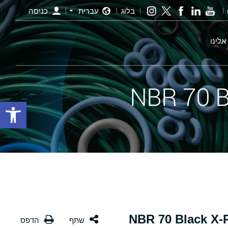
בלוג
עברית
כניסה
אלינו
פתח סרגל