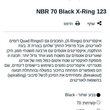
123 NBR 70 Black X-Ring
איקסרינגים (X-Rings), המכונים גם Quad Rings©‎ דומים
לאורינגים, אבל פרופיל החתך שלהם בצורת X. בעת
ההתקנה, איקסרינגים אוטמים עם ארבעה משטחי מגע, היכן
שאורינגים אוטמים עם משטח מגע אחד גדול יותר. תכונה זו
מספקת לאיקסרינג שטח איטום כפול מזה של אורינג
סטנדרטי. איקסרינגים נפוצים בשימוש ביישומים דינמיים, שם
הם מאפשרים הפחתה בחיכוך בפעולה ובהתחלת תנועה
(breakout), ומפחיתים את הסיכון לכשל סיבובי (spiralling)
בהשוואה לאורינגים.
צבע
: שחור - Black
קשיחות
: 70