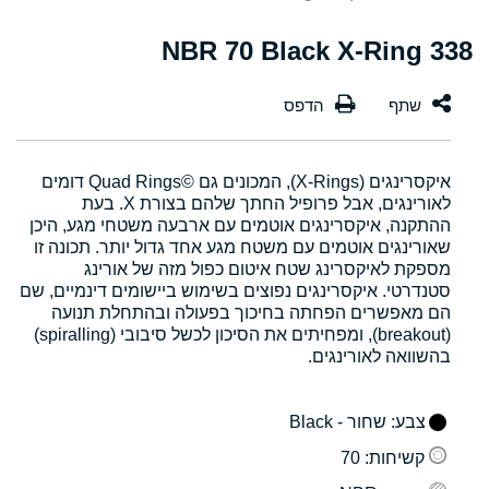
338 NBR 70 Black X-Ring
איקסרינגים (X-Rings), המכונים גם Quad Rings©‎ דומים
לאורינגים, אבל פרופיל החתך שלהם בצורת X. בעת
ההתקנה, איקסרינגים אוטמים עם ארבעה משטחי מגע, היכן
שאורינגים אוטמים עם משטח מגע אחד גדול יותר. תכונה זו
מספקת לאיקסרינג שטח איטום כפול מזה של אורינג
סטנדרטי. איקסרינגים נפוצים בשימוש ביישומים דינמיים, שם
הם מאפשרים הפחתה בחיכוך בפעולה ובהתחלת תנועה
(breakout), ומפחיתים את הסיכון לכשל סיבובי (spiralling)
בהשוואה לאורינגים.
צבע
: שחור - Black
קשיחות
: 70