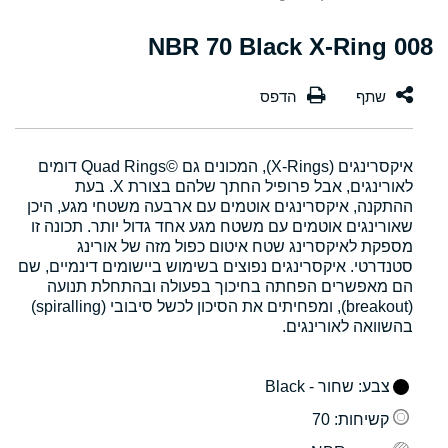
008 NBR 70 Black X-Ring
איקסרינגים (X-Rings), המכונים גם Quad Rings©‎ דומים
לאורינגים, אבל פרופיל החתך שלהם בצורת X. בעת
ההתקנה, איקסרינגים אוטמים עם ארבעה משטחי מגע, היכן
שאורינגים אוטמים עם משטח מגע אחד גדול יותר. תכונה זו
מספקת לאיקסרינג שטח איטום כפול מזה של אורינג
סטנדרטי. איקסרינגים נפוצים בשימוש ביישומים דינמיים, שם
הם מאפשרים הפחתה בחיכוך בפעולה ובהתחלת תנועה
(breakout), ומפחיתים את הסיכון לכשל סיבובי (spiralling)
בהשוואה לאורינגים.
צבע
: שחור - Black
קשיחות
: 70