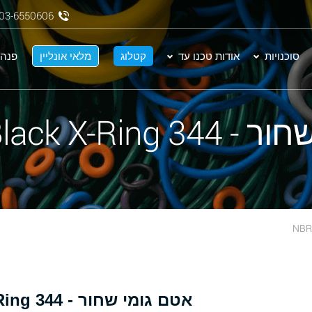
03-6550606
סוכנויות
אודות טכנו עד
קטלוג
מלאי אונליין
פנה 
NBR 70 Black X-
אטם גומי שחור - 344 NBR 70 Black X-Ring