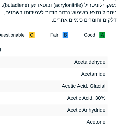
מאקרילוניטריל (acrylonitrile) ובוטאדיאן (butadiene).
ניטריל נמצא בשימוש נרחב הודות לעמידותו בשמנים,
דלקים וחומרים כימיים אחרים.
uestionable
C
Fair
B
Good
A
l
Acetaldehyde
Acetamide
Acetic Acid, Glacial
Acetic Acid, 30%
Acetic Anhydride
Acetone