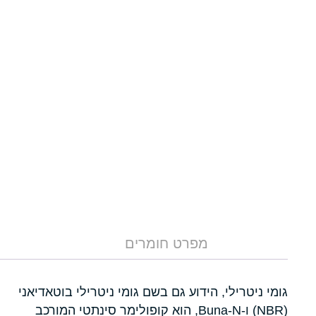
מפרט חומרים
גומי ניטרילי, הידוע גם בשם גומי ניטרילי בוטאדיאני
(NBR) ו-Buna-N, הוא קופולימר סינתטי המורכב