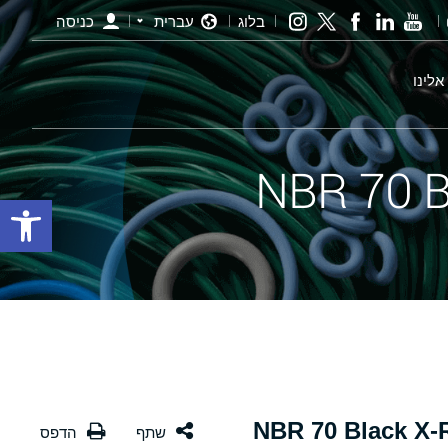
בלוג
עברית
כניסה
אלינו
פתח סרגל