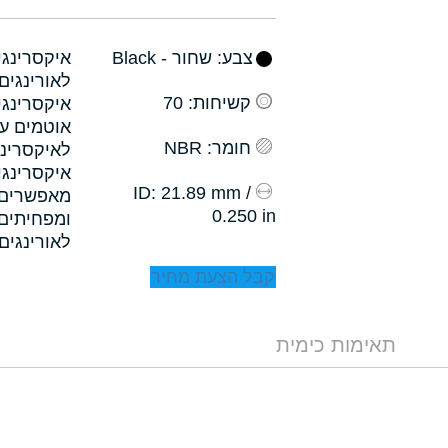
צבע
: שחור - Black
קשיחות
: 70
איקסרינגי
אוטמים עם
חומר
: NBR
לאיקסרינג
איקסרינגי
: 21.89 mm /
ID
0.250 in
לאורינגים.
קבל הצעת מחיר
תאימות כימית