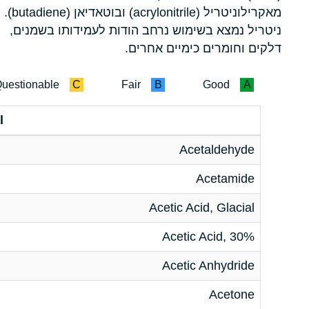
מאקרילוניטריל (acrylonitrile) ובוטאדיאן (butadiene).
ניטריל נמצא בשימוש נרחב הודות לעמידותו בשמנים,
דלקים וחומרים כימיים אחרים.
uestionable
C
Fair
B
Good
A
l
Acetaldehyde
Acetamide
Acetic Acid, Glacial
Acetic Acid, 30%
Acetic Anhydride
Acetone