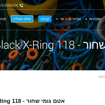
03-6550606
סוכנויות
אודות טכנו עד
קטלוג
מלאי אונליין
פנה 
NBR 70 Black X-
אטם גומי שחור - 118 NBR 70 Black X-Ring