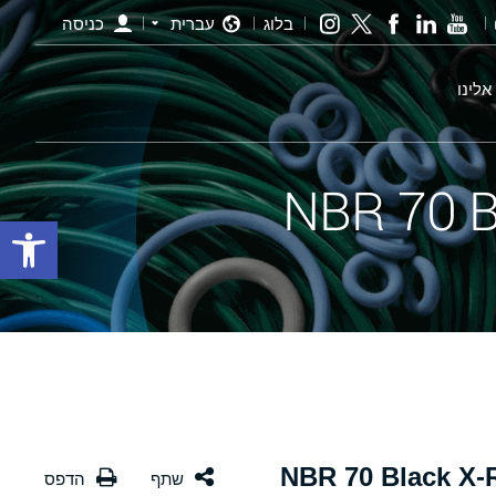
בלוג
עברית
כניסה
אלינו
פתח סרגל