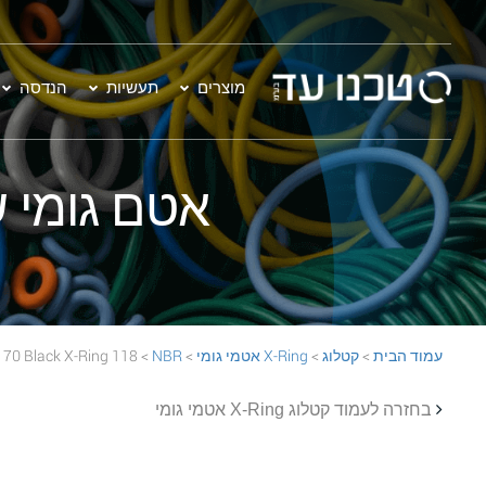
מוצרים
תעשיות
הנדסה
אטם גומי שחור - 118 Ring
עמוד הבית
>
קטלוג
>
X-Ring אטמי גומי
>
NBR
> 118 NBR 70 Black X-Ring
בחזרה לעמוד קטלוג X-Ring אטמי גומי