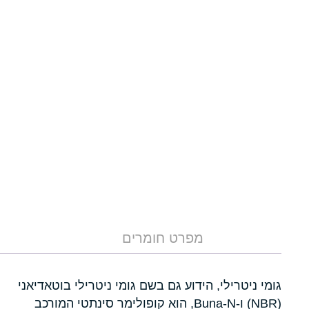
מפרט חומרים
גומי ניטרילי, הידוע גם בשם גומי ניטרילי בוטאדיאני
(NBR) ו-Buna-N, הוא קופולימר סינתטי המורכב