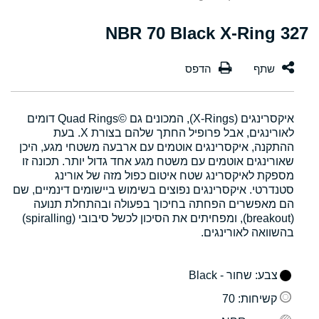
327 NBR 70 Black X-Ring
איקסרינגים (X-Rings), המכונים גם Quad Rings©‎ דומים
לאורינגים, אבל פרופיל החתך שלהם בצורת X. בעת
ההתקנה, איקסרינגים אוטמים עם ארבעה משטחי מגע, היכן
שאורינגים אוטמים עם משטח מגע אחד גדול יותר. תכונה זו
מספקת לאיקסרינג שטח איטום כפול מזה של אורינג
סטנדרטי. איקסרינגים נפוצים בשימוש ביישומים דינמיים, שם
הם מאפשרים הפחתה בחיכוך בפעולה ובהתחלת תנועה
(breakout), ומפחיתים את הסיכון לכשל סיבובי (spiralling)
בהשוואה לאורינגים.
צבע
: שחור - Black
קשיחות
: 70