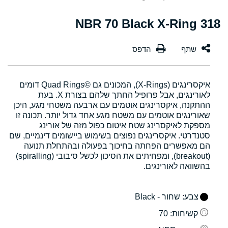
318 NBR 70 Black X-Ring
איקסרינגים (X-Rings), המכונים גם Quad Rings©‎ דומים
לאורינגים, אבל פרופיל החתך שלהם בצורת X. בעת
ההתקנה, איקסרינגים אוטמים עם ארבעה משטחי מגע, היכן
שאורינגים אוטמים עם משטח מגע אחד גדול יותר. תכונה זו
מספקת לאיקסרינג שטח איטום כפול מזה של אורינג
סטנדרטי. איקסרינגים נפוצים בשימוש ביישומים דינמיים, שם
הם מאפשרים הפחתה בחיכוך בפעולה ובהתחלת תנועה
(breakout), ומפחיתים את הסיכון לכשל סיבובי (spiralling)
בהשוואה לאורינגים.
צבע
: שחור - Black
קשיחות
: 70