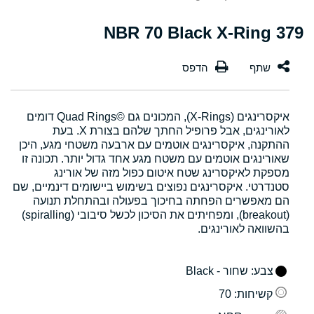
379 NBR 70 Black X-Ring
איקסרינגים (X-Rings), המכונים גם Quad Rings©‎ דומים
לאורינגים, אבל פרופיל החתך שלהם בצורת X. בעת
ההתקנה, איקסרינגים אוטמים עם ארבעה משטחי מגע, היכן
שאורינגים אוטמים עם משטח מגע אחד גדול יותר. תכונה זו
מספקת לאיקסרינג שטח איטום כפול מזה של אורינג
סטנדרטי. איקסרינגים נפוצים בשימוש ביישומים דינמיים, שם
הם מאפשרים הפחתה בחיכוך בפעולה ובהתחלת תנועה
(breakout), ומפחיתים את הסיכון לכשל סיבובי (spiralling)
בהשוואה לאורינגים.
צבע
: שחור - Black
קשיחות
: 70