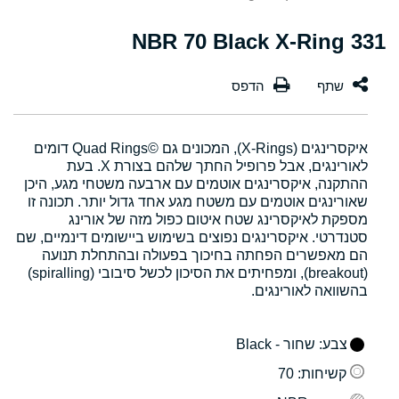
331 NBR 70 Black X-Ring
איקסרינגים (X-Rings), המכונים גם Quad Rings©‎ דומים
לאורינגים, אבל פרופיל החתך שלהם בצורת X. בעת
ההתקנה, איקסרינגים אוטמים עם ארבעה משטחי מגע, היכן
שאורינגים אוטמים עם משטח מגע אחד גדול יותר. תכונה זו
מספקת לאיקסרינג שטח איטום כפול מזה של אורינג
סטנדרטי. איקסרינגים נפוצים בשימוש ביישומים דינמיים, שם
הם מאפשרים הפחתה בחיכוך בפעולה ובהתחלת תנועה
(breakout), ומפחיתים את הסיכון לכשל סיבובי (spiralling)
בהשוואה לאורינגים.
צבע
: שחור - Black
קשיחות
: 70