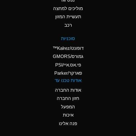
A
Ammonium Nitrate
(Aqueous)
מוליכים למחצה
תעשיית המזון
A
Ammonium Nitrite
רכב
(Aqueous)
A
Ammonium Persulfate
סוכניות
(Aqueous)
דופונט/Kalrez™
A
Ammonium Phosphate
גמורס/GMORS
(Aqueous)
פי.אס.איי/PSI
פארקר/Parker
B
Ammonium Sulfate
אודות טכנו עד
(Aqueous)
אודות החברה
D
Amyl Acetate (Banana
חזון החברה
Oil)
המפעל
B
Amyl Alcohol
איכות
A
Amyl Borate
פנה אלינו
A
Amyl