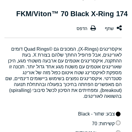
174 FKM/Viton™ 70 Black X-Ring
איקסרינגים (X-Rings), המכונים גם Quad Rings©‎ דומים
לאורינגים, אבל פרופיל החתך שלהם בצורת X. בעת
ההתקנה, איקסרינגים אוטמים עם ארבעה משטחי מגע, היכן
שאורינגים אוטמים עם משטח מגע אחד גדול יותר. תכונה זו
מספקת לאיקסרינג שטח איטום כפול מזה של אורינג
סטנדרטי. איקסרינגים נפוצים בשימוש ביישומים דינמיים, שם
הם מאפשרים הפחתה בחיכוך בפעולה ובהתחלת תנועה
(breakout), ומפחיתים את הסיכון לכשל סיבובי (spiralling)
בהשוואה לאורינגים.
צבע
: שחור - Black
קשיחות
: 70