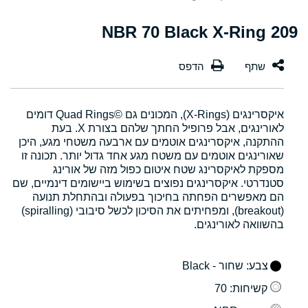
209 NBR 70 Black X-Ring
איקסרינגים (X-Rings), המכונים גם Quad Rings©‎ דומים
לאורינגים, אבל פרופיל החתך שלהם בצורת X. בעת
ההתקנה, איקסרינגים אוטמים עם ארבעה משטחי מגע, היכן
שאורינגים אוטמים עם משטח מגע אחד גדול יותר. תכונה זו
מספקת לאיקסרינג שטח איטום כפול מזה של אורינג
סטנדרטי. איקסרינגים נפוצים בשימוש ביישומים דינמיים, שם
הם מאפשרים הפחתה בחיכוך בפעולה ובהתחלת תנועה
(breakout), ומפחיתים את הסיכון לכשל סיבובי (spiralling)
בהשוואה לאורינגים.
צבע
: שחור - Black
קשיחות
: 70