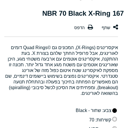
167 NBR 70 Black X-Ring
איקסרינגים (X-Rings), המכונים גם Quad Rings©‎ דומים
לאורינגים, אבל פרופיל החתך שלהם בצורת X. בעת
ההתקנה, איקסרינגים אוטמים עם ארבעה משטחי מגע, היכן
שאורינגים אוטמים עם משטח מגע אחד גדול יותר. תכונה זו
מספקת לאיקסרינג שטח איטום כפול מזה של אורינג
סטנדרטי. איקסרינגים נפוצים בשימוש ביישומים דינמיים, שם
הם מאפשרים הפחתה בחיכוך בפעולה ובהתחלת תנועה
(breakout), ומפחיתים את הסיכון לכשל סיבובי (spiralling)
בהשוואה לאורינגים.
צבע
: שחור - Black
קשיחות
: 70