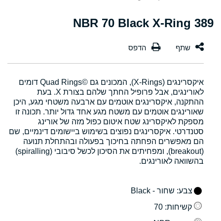
389 NBR 70 Black X-Ring
איקסרינגים (X-Rings), המכונים גם Quad Rings©‎ דומים
לאורינגים, אבל פרופיל החתך שלהם בצורת X. בעת
ההתקנה, איקסרינגים אוטמים עם ארבעה משטחי מגע, היכן
שאורינגים אוטמים עם משטח מגע אחד גדול יותר. תכונה זו
מספקת לאיקסרינג שטח איטום כפול מזה של אורינג
סטנדרטי. איקסרינגים נפוצים בשימוש ביישומים דינמיים, שם
הם מאפשרים הפחתה בחיכוך בפעולה ובהתחלת תנועה
(breakout), ומפחיתים את הסיכון לכשל סיבובי (spiralling)
בהשוואה לאורינגים.
צבע
: שחור - Black
קשיחות
: 70