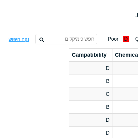
,
Poor
D
Q
נקה חיפוש
Campatibility
Chemica
D
B
C
B
D
D