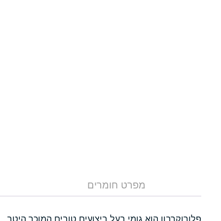
מפרט חומרים
פלורוקרבון הוא גומי בעל ביצועים טובים המוכר היטב