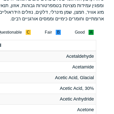
ומפגין עמידות מצוינת בטמפרטורות גבוהות, אוזון, תנאי
מזג אוויר, חמצן, שמן מינרלי, דלקים, נוזלים הידראוליים
ארומתיים וחומרים כימיים וממסים אורגניים רבים.
uestionable
C
Fair
B
Good
A
l
Acetaldehyde
Acetamide
Acetic Acid, Glacial
Acetic Acid, 30%
Acetic Anhydride
Acetone