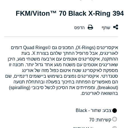
394 FKM/Viton™ 70 Black X-Ring
איקסרינגים (X-Rings), המכונים גם Quad Rings©‎ דומים
לאורינגים, אבל פרופיל החתך שלהם בצורת X. בעת
ההתקנה, איקסרינגים אוטמים עם ארבעה משטחי מגע, היכן
שאורינגים אוטמים עם משטח מגע אחד גדול יותר. תכונה זו
מספקת לאיקסרינג שטח איטום כפול מזה של אורינג
סטנדרטי. איקסרינגים נפוצים בשימוש ביישומים דינמיים, שם
הם מאפשרים הפחתה בחיכוך בפעולה ובהתחלת תנועה
(breakout), ומפחיתים את הסיכון לכשל סיבובי (spiralling)
בהשוואה לאורינגים.
צבע
: שחור - Black
קשיחות
: 70