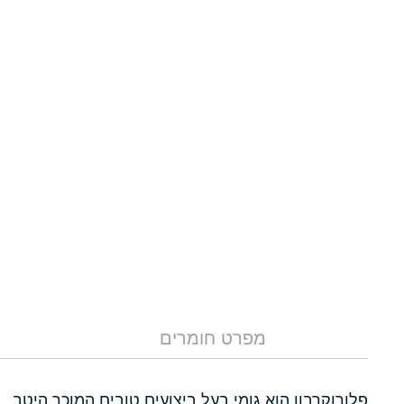
מפרט חומרים
פלורוקרבון הוא גומי בעל ביצועים טובים המוכר היטב