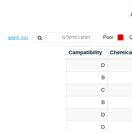
,
Poor
D
Q
נקה חיפוש
Campatibility
Chemica
D
B
C
B
D
D