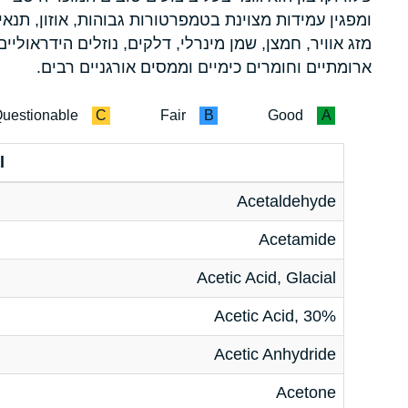
ומפגין עמידות מצוינת בטמפרטורות גבוהות, אוזון, תנאי
מזג אוויר, חמצן, שמן מינרלי, דלקים, נוזלים הידראוליים
ארומתיים וחומרים כימיים וממסים אורגניים רבים.
uestionable
C
Fair
B
Good
A
l
Acetaldehyde
Acetamide
Acetic Acid, Glacial
Acetic Acid, 30%
Acetic Anhydride
Acetone