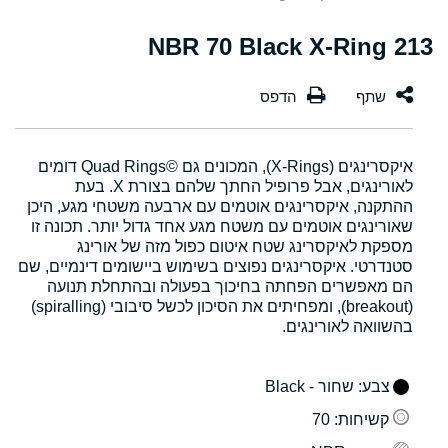
213 NBR 70 Black X-Ring
איקסרינגים (X-Rings), המכונים גם Quad Rings©‎ דומים
לאורינגים, אבל פרופיל החתך שלהם בצורת X. בעת
ההתקנה, איקסרינגים אוטמים עם ארבעה משטחי מגע, היכן
שאורינגים אוטמים עם משטח מגע אחד גדול יותר. תכונה זו
מספקת לאיקסרינג שטח איטום כפול מזה של אורינג
סטנדרטי. איקסרינגים נפוצים בשימוש ביישומים דינמיים, שם
הם מאפשרים הפחתה בחיכוך בפעולה ובהתחלת תנועה
(breakout), ומפחיתים את הסיכון לכשל סיבובי (spiralling)
בהשוואה לאורינגים.
צבע
: שחור - Black
קשיחות
: 70