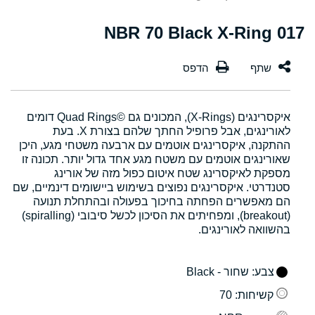
017 NBR 70 Black X-Ring
איקסרינגים (X-Rings), המכונים גם Quad Rings©‎ דומים
לאורינגים, אבל פרופיל החתך שלהם בצורת X. בעת
ההתקנה, איקסרינגים אוטמים עם ארבעה משטחי מגע, היכן
שאורינגים אוטמים עם משטח מגע אחד גדול יותר. תכונה זו
מספקת לאיקסרינג שטח איטום כפול מזה של אורינג
סטנדרטי. איקסרינגים נפוצים בשימוש ביישומים דינמיים, שם
הם מאפשרים הפחתה בחיכוך בפעולה ובהתחלת תנועה
(breakout), ומפחיתים את הסיכון לכשל סיבובי (spiralling)
בהשוואה לאורינגים.
צבע
: שחור - Black
קשיחות
: 70