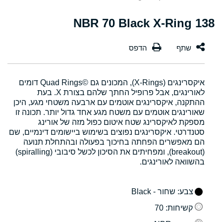
138 NBR 70 Black X-Ring
איקסרינגים (X-Rings), המכונים גם Quad Rings©‎ דומים
לאורינגים, אבל פרופיל החתך שלהם בצורת X. בעת
ההתקנה, איקסרינגים אוטמים עם ארבעה משטחי מגע, היכן
שאורינגים אוטמים עם משטח מגע אחד גדול יותר. תכונה זו
מספקת לאיקסרינג שטח איטום כפול מזה של אורינג
סטנדרטי. איקסרינגים נפוצים בשימוש ביישומים דינמיים, שם
הם מאפשרים הפחתה בחיכוך בפעולה ובהתחלת תנועה
(breakout), ומפחיתים את הסיכון לכשל סיבובי (spiralling)
בהשוואה לאורינגים.
צבע
: שחור - Black
קשיחות
: 70