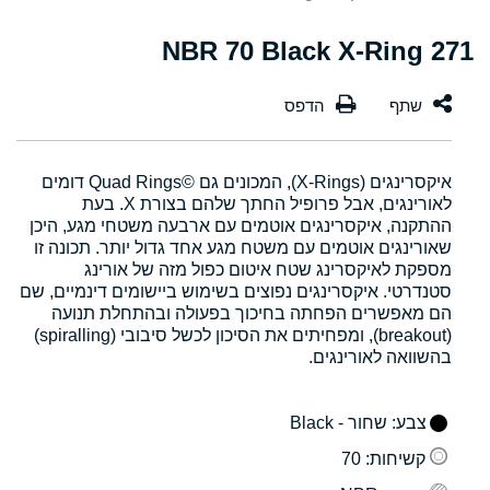
271 NBR 70 Black X-Ring
איקסרינגים (X-Rings), המכונים גם Quad Rings©‎ דומים
לאורינגים, אבל פרופיל החתך שלהם בצורת X. בעת
ההתקנה, איקסרינגים אוטמים עם ארבעה משטחי מגע, היכן
שאורינגים אוטמים עם משטח מגע אחד גדול יותר. תכונה זו
מספקת לאיקסרינג שטח איטום כפול מזה של אורינג
סטנדרטי. איקסרינגים נפוצים בשימוש ביישומים דינמיים, שם
הם מאפשרים הפחתה בחיכוך בפעולה ובהתחלת תנועה
(breakout), ומפחיתים את הסיכון לכשל סיבובי (spiralling)
בהשוואה לאורינגים.
צבע
: שחור - Black
קשיחות
: 70