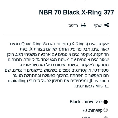
377 NBR 70 Black X-Ring
איקסרינגים (X-Rings), המכונים גם Quad Rings©‎ דומים
לאורינגים, אבל פרופיל החתך שלהם בצורת X. בעת
ההתקנה, איקסרינגים אוטמים עם ארבעה משטחי מגע, היכן
שאורינגים אוטמים עם משטח מגע אחד גדול יותר. תכונה זו
מספקת לאיקסרינג שטח איטום כפול מזה של אורינג
סטנדרטי. איקסרינגים נפוצים בשימוש ביישומים דינמיים, שם
הם מאפשרים הפחתה בחיכוך בפעולה ובהתחלת תנועה
(breakout), ומפחיתים את הסיכון לכשל סיבובי (spiralling)
בהשוואה לאורינגים.
צבע
: שחור - Black
קשיחות
: 70