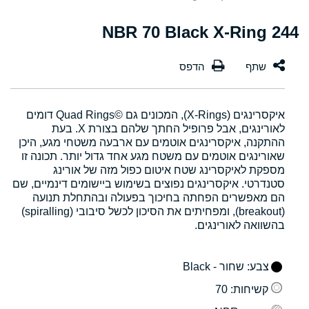
244 NBR 70 Black X-Ring
איקסרינגים (X-Rings), המכונים גם Quad Rings©‎ דומים
לאורינגים, אבל פרופיל החתך שלהם בצורת X. בעת
ההתקנה, איקסרינגים אוטמים עם ארבעה משטחי מגע, היכן
שאורינגים אוטמים עם משטח מגע אחד גדול יותר. תכונה זו
מספקת לאיקסרינג שטח איטום כפול מזה של אורינג
סטנדרטי. איקסרינגים נפוצים בשימוש ביישומים דינמיים, שם
הם מאפשרים הפחתה בחיכוך בפעולה ובהתחלת תנועה
(breakout), ומפחיתים את הסיכון לכשל סיבובי (spiralling)
בהשוואה לאורינגים.
צבע
: שחור - Black
קשיחות
: 70