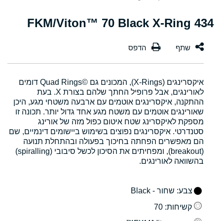
434 FKM/Viton™ 70 Black X-Ring
איקסרינגים (X-Rings), המכונים גם Quad Rings©‎ דומים
לאורינגים, אבל פרופיל החתך שלהם בצורת X. בעת
ההתקנה, איקסרינגים אוטמים עם ארבעה משטחי מגע, היכן
שאורינגים אוטמים עם משטח מגע אחד גדול יותר. תכונה זו
מספקת לאיקסרינג שטח איטום כפול מזה של אורינג
סטנדרטי. איקסרינגים נפוצים בשימוש ביישומים דינמיים, שם
הם מאפשרים הפחתה בחיכוך בפעולה ובהתחלת תנועה
(breakout), ומפחיתים את הסיכון לכשל סיבובי (spiralling)
בהשוואה לאורינגים.
צבע
: שחור - Black
קשיחות
: 70