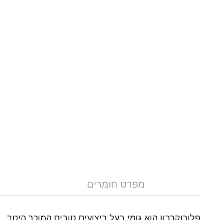
מפרט חומרים
פלורוקרבון הוא גומי בעל ביצועים טובים המוכר היטב