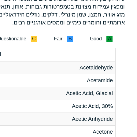
ומפגין עמידות מצוינת בטמפרטורות גבוהות, אוזון, תנאי
מזג אוויר, חמצן, שמן מינרלי, דלקים, נוזלים הידראוליים
ארומתיים וחומרים כימיים וממסים אורגניים רבים.
uestionable
C
Fair
B
Good
A
l
Acetaldehyde
Acetamide
Acetic Acid, Glacial
Acetic Acid, 30%
Acetic Anhydride
Acetone