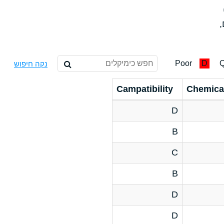
,
Poor
D
Q
נקה חיפוש
Campatibility
Chemica
D
B
C
B
D
D