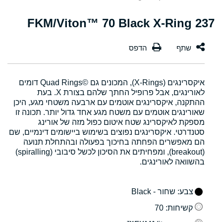
237 FKM/Viton™ 70 Black X-Ring
איקסרינגים (X-Rings), המכונים גם Quad Rings©‎ דומים
לאורינגים, אבל פרופיל החתך שלהם בצורת X. בעת
ההתקנה, איקסרינגים אוטמים עם ארבעה משטחי מגע, היכן
שאורינגים אוטמים עם משטח מגע אחד גדול יותר. תכונה זו
מספקת לאיקסרינג שטח איטום כפול מזה של אורינג
סטנדרטי. איקסרינגים נפוצים בשימוש ביישומים דינמיים, שם
הם מאפשרים הפחתה בחיכוך בפעולה ובהתחלת תנועה
(breakout), ומפחיתים את הסיכון לכשל סיבובי (spiralling)
בהשוואה לאורינגים.
צבע
: שחור - Black
קשיחות
: 70