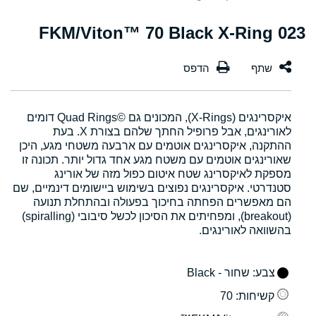
023 FKM/Viton™ 70 Black X-Ring
איקסרינגים (X-Rings), המכונים גם Quad Rings©‎ דומים
לאורינגים, אבל פרופיל החתך שלהם בצורת X. בעת
ההתקנה, איקסרינגים אוטמים עם ארבעה משטחי מגע, היכן
שאורינגים אוטמים עם משטח מגע אחד גדול יותר. תכונה זו
מספקת לאיקסרינג שטח איטום כפול מזה של אורינג
סטנדרטי. איקסרינגים נפוצים בשימוש ביישומים דינמיים, שם
הם מאפשרים הפחתה בחיכוך בפעולה ובהתחלת תנועה
(breakout), ומפחיתים את הסיכון לכשל סיבובי (spiralling)
בהשוואה לאורינגים.
צבע
: שחור - Black
קשיחות
: 70