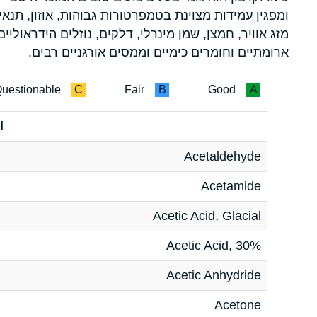
ומפגין עמידות מצוינת בטמפרטורות גבוהות, אוזון, תנאי
מזג אוויר, חמצן, שמן מינרלי, דלקים, נוזלים הידראוליים
ארומתיים וחומרים כימיים וממסים אורגניים רבים.
uestionable
C
Fair
B
Good
A
l
Acetaldehyde
Acetamide
Acetic Acid, Glacial
Acetic Acid, 30%
Acetic Anhydride
Acetone