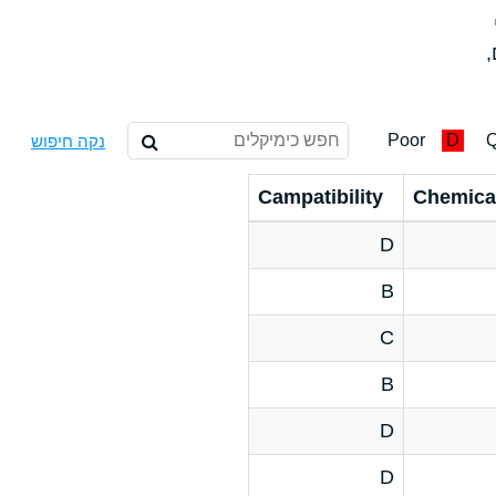
,
Poor
D
Q
נקה חיפוש
Campatibility
Chemica
D
B
C
B
D
D