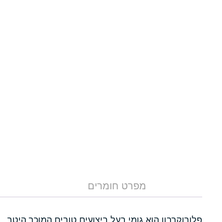
מפרט חומרים
פלורוקרבון הוא גומי בעל ביצועים טובים המוכר היטב