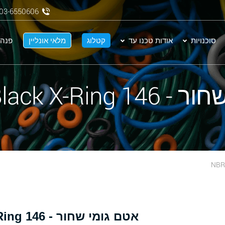
03-6550606
סוכנויות
אודות טכנו עד
קטלוג
מלאי אונליין
פנה 
NBR 70 Black X-
אטם גומי שחור - 146 NBR 70 Black X-Ring