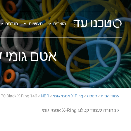
מוצרים
תעשיות
הנדסה
אטם גומי שחור - 146 Ring
עמוד הבית
>
קטלוג
>
X-Ring אטמי גומי
>
NBR
> 146 NBR 70 Black X-Ring
בחזרה לעמוד קטלוג X-Ring אטמי גומי