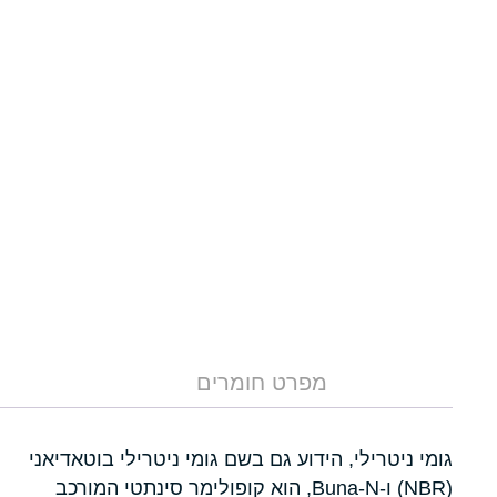
מפרט חומרים
גומי ניטרילי, הידוע גם בשם גומי ניטרילי בוטאדיאני
(NBR) ו-Buna-N, הוא קופולימר סינתטי המורכב