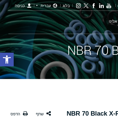
בלוג
עברית
כניסה
אלינו
פתח סרגל