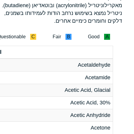
מאקרילוניטריל (acrylonitrile) ובוטאדיאן (butadiene).
ניטריל נמצא בשימוש נרחב הודות לעמידותו בשמנים,
דלקים וחומרים כימיים אחרים.
uestionable
C
Fair
B
Good
A
l
Acetaldehyde
Acetamide
Acetic Acid, Glacial
Acetic Acid, 30%
Acetic Anhydride
Acetone