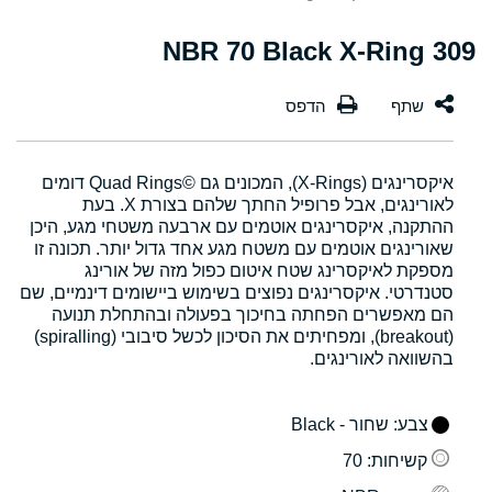
309 NBR 70 Black X-Ring
איקסרינגים (X-Rings), המכונים גם Quad Rings©‎ דומים
לאורינגים, אבל פרופיל החתך שלהם בצורת X. בעת
ההתקנה, איקסרינגים אוטמים עם ארבעה משטחי מגע, היכן
שאורינגים אוטמים עם משטח מגע אחד גדול יותר. תכונה זו
מספקת לאיקסרינג שטח איטום כפול מזה של אורינג
סטנדרטי. איקסרינגים נפוצים בשימוש ביישומים דינמיים, שם
הם מאפשרים הפחתה בחיכוך בפעולה ובהתחלת תנועה
(breakout), ומפחיתים את הסיכון לכשל סיבובי (spiralling)
בהשוואה לאורינגים.
צבע
: שחור - Black
קשיחות
: 70