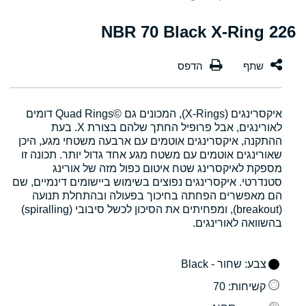
226 NBR 70 Black X-Ring
איקסרינגים (X-Rings), המכונים גם Quad Rings©‎ דומים
לאורינגים, אבל פרופיל החתך שלהם בצורת X. בעת
ההתקנה, איקסרינגים אוטמים עם ארבעה משטחי מגע, היכן
שאורינגים אוטמים עם משטח מגע אחד גדול יותר. תכונה זו
מספקת לאיקסרינג שטח איטום כפול מזה של אורינג
סטנדרטי. איקסרינגים נפוצים בשימוש ביישומים דינמיים, שם
הם מאפשרים הפחתה בחיכוך בפעולה ובהתחלת תנועה
(breakout), ומפחיתים את הסיכון לכשל סיבובי (spiralling)
בהשוואה לאורינגים.
צבע
: שחור - Black
קשיחות
: 70