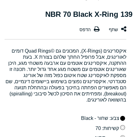
139 NBR 70 Black X-Ring
איקסרינגים (X-Rings), המכונים גם Quad Rings©‎ דומים
לאורינגים, אבל פרופיל החתך שלהם בצורת X. בעת
ההתקנה, איקסרינגים אוטמים עם ארבעה משטחי מגע, היכן
שאורינגים אוטמים עם משטח מגע אחד גדול יותר. תכונה זו
מספקת לאיקסרינג שטח איטום כפול מזה של אורינג
סטנדרטי. איקסרינגים נפוצים בשימוש ביישומים דינמיים, שם
הם מאפשרים הפחתה בחיכוך בפעולה ובהתחלת תנועה
(breakout), ומפחיתים את הסיכון לכשל סיבובי (spiralling)
בהשוואה לאורינגים.
צבע
: שחור - Black
קשיחות
: 70