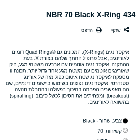
434 NBR 70 Black X-Ring
איקסרינגים (X-Rings), המכונים גם Quad Rings©‎ דומים
לאורינגים, אבל פרופיל החתך שלהם בצורת X. בעת
ההתקנה, איקסרינגים אוטמים עם ארבעה משטחי מגע, היכן
שאורינגים אוטמים עם משטח מגע אחד גדול יותר. תכונה זו
מספקת לאיקסרינג שטח איטום כפול מזה של אורינג
סטנדרטי. איקסרינגים נפוצים בשימוש ביישומים דינמיים, שם
הם מאפשרים הפחתה בחיכוך בפעולה ובהתחלת תנועה
(breakout), ומפחיתים את הסיכון לכשל סיבובי (spiralling)
בהשוואה לאורינגים.
צבע
: שחור - Black
קשיחות
: 70