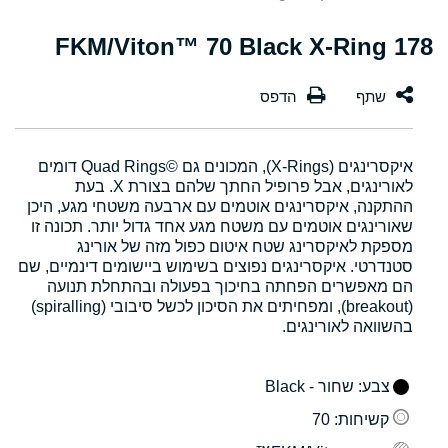
178 FKM/Viton™ 70 Black X-Ring
איקסרינגים (X-Rings), המכונים גם Quad Rings©‎ דומים
לאורינגים, אבל פרופיל החתך שלהם בצורת X. בעת
ההתקנה, איקסרינגים אוטמים עם ארבעה משטחי מגע, היכן
שאורינגים אוטמים עם משטח מגע אחד גדול יותר. תכונה זו
מספקת לאיקסרינג שטח איטום כפול מזה של אורינג
סטנדרטי. איקסרינגים נפוצים בשימוש ביישומים דינמיים, שם
הם מאפשרים הפחתה בחיכוך בפעולה ובהתחלת תנועה
(breakout), ומפחיתים את הסיכון לכשל סיבובי (spiralling)
בהשוואה לאורינגים.
צבע
: שחור - Black
קשיחות
: 70