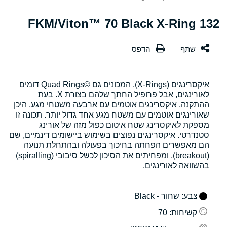
132 FKM/Viton™ 70 Black X-Ring
איקסרינגים (X-Rings), המכונים גם Quad Rings©‎ דומים
לאורינגים, אבל פרופיל החתך שלהם בצורת X. בעת
ההתקנה, איקסרינגים אוטמים עם ארבעה משטחי מגע, היכן
שאורינגים אוטמים עם משטח מגע אחד גדול יותר. תכונה זו
מספקת לאיקסרינג שטח איטום כפול מזה של אורינג
סטנדרטי. איקסרינגים נפוצים בשימוש ביישומים דינמיים, שם
הם מאפשרים הפחתה בחיכוך בפעולה ובהתחלת תנועה
(breakout), ומפחיתים את הסיכון לכשל סיבובי (spiralling)
בהשוואה לאורינגים.
צבע
: שחור - Black
קשיחות
: 70