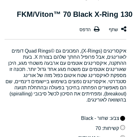
130 FKM/Viton™ 70 Black X-Ring
איקסרינגים (X-Rings), המכונים גם Quad Rings©‎ דומים
לאורינגים, אבל פרופיל החתך שלהם בצורת X. בעת
ההתקנה, איקסרינגים אוטמים עם ארבעה משטחי מגע, היכן
שאורינגים אוטמים עם משטח מגע אחד גדול יותר. תכונה זו
מספקת לאיקסרינג שטח איטום כפול מזה של אורינג
סטנדרטי. איקסרינגים נפוצים בשימוש ביישומים דינמיים, שם
הם מאפשרים הפחתה בחיכוך בפעולה ובהתחלת תנועה
(breakout), ומפחיתים את הסיכון לכשל סיבובי (spiralling)
בהשוואה לאורינגים.
צבע
: שחור - Black
קשיחות
: 70