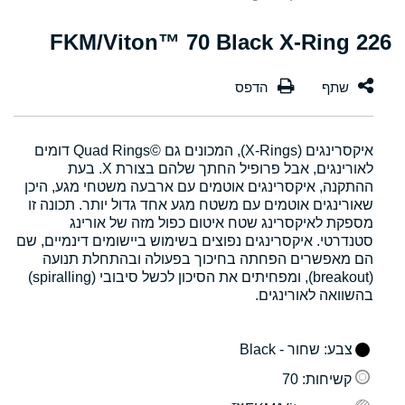
226 FKM/Viton™ 70 Black X-Ring
איקסרינגים (X-Rings), המכונים גם Quad Rings©‎ דומים
לאורינגים, אבל פרופיל החתך שלהם בצורת X. בעת
ההתקנה, איקסרינגים אוטמים עם ארבעה משטחי מגע, היכן
שאורינגים אוטמים עם משטח מגע אחד גדול יותר. תכונה זו
מספקת לאיקסרינג שטח איטום כפול מזה של אורינג
סטנדרטי. איקסרינגים נפוצים בשימוש ביישומים דינמיים, שם
הם מאפשרים הפחתה בחיכוך בפעולה ובהתחלת תנועה
(breakout), ומפחיתים את הסיכון לכשל סיבובי (spiralling)
בהשוואה לאורינגים.
צבע
: שחור - Black
קשיחות
: 70