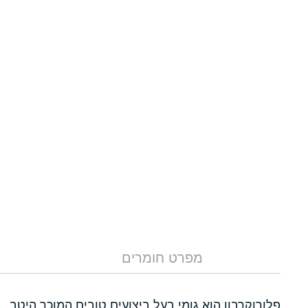
מפרט חומרים
פלורוקרבון הוא גומי בעל ביצועים טובים המוכר היטב