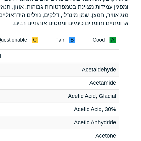
ומפגין עמידות מצוינת בטמפרטורות גבוהות, אוזון, תנאי
מזג אוויר, חמצן, שמן מינרלי, דלקים, נוזלים הידראוליים
ארומתיים וחומרים כימיים וממסים אורגניים רבים.
uestionable
C
Fair
B
Good
A
l
Acetaldehyde
Acetamide
Acetic Acid, Glacial
Acetic Acid, 30%
Acetic Anhydride
Acetone