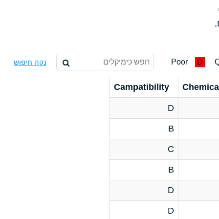
,
Poor
D
Q
נקה חיפוש
Campatibility
Chemica
D
B
C
B
D
D