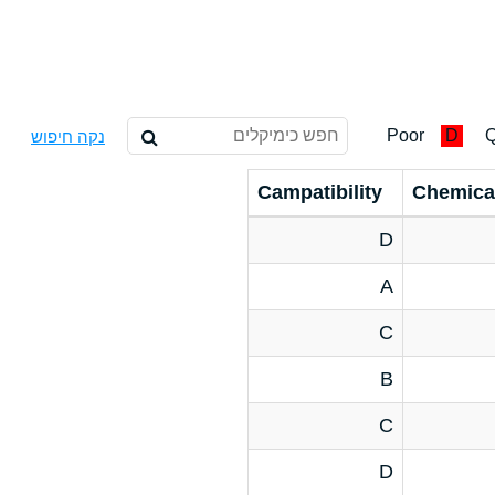
Poor
D
Q
נקה חיפוש
Campatibility
Chemica
D
A
C
B
C
D