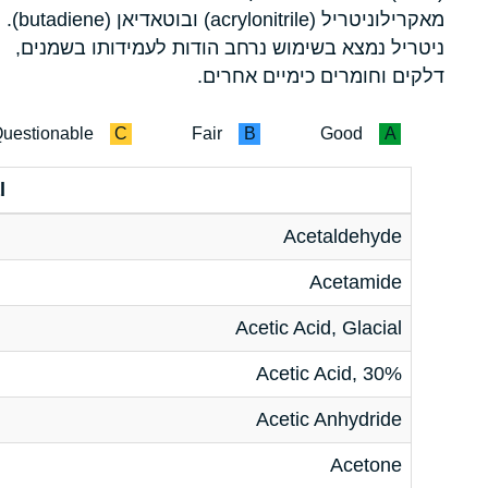
מאקרילוניטריל (acrylonitrile) ובוטאדיאן (butadiene).
ניטריל נמצא בשימוש נרחב הודות לעמידותו בשמנים,
דלקים וחומרים כימיים אחרים.
uestionable
C
Fair
B
Good
A
l
Acetaldehyde
Acetamide
Acetic Acid, Glacial
Acetic Acid, 30%
Acetic Anhydride
Acetone