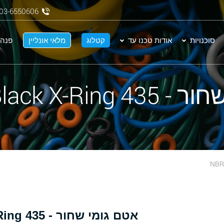
03-6550606
סוכנויות
אודות טכנו עד
קטלוג
מלאי אונליין
פנה 
NBR 70 Black X-
אטם גומי שחור - 435 NBR 70 Black X-Ring