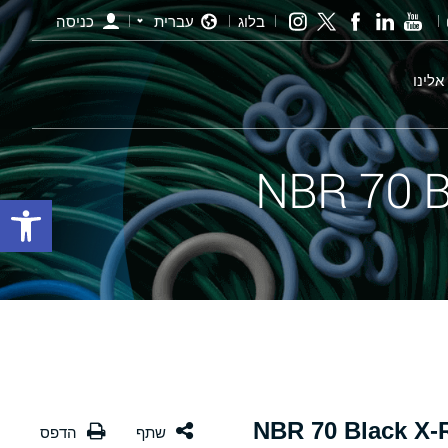
בלוג
עברית
כניסה
אלינו
פתח סרגל