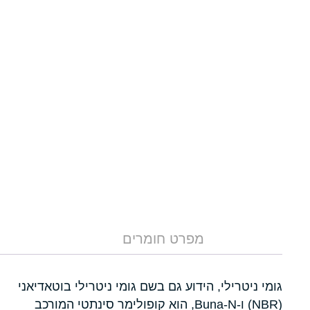
מפרט חומרים
גומי ניטרילי, הידוע גם בשם גומי ניטרילי בוטאדיאני
(NBR) ו-Buna-N, הוא קופולימר סינתטי המורכב