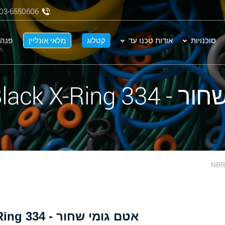
03-6550606
סוכנויות
אודות טכנו עד
קטלוג
מלאי אונליין
פנה 
NBR 70 Black X-
אטם גומי שחור - 334 NBR 70 Black X-Ring