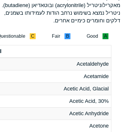
מאקרילוניטריל (acrylonitrile) ובוטאדיאן (butadiene).
ניטריל נמצא בשימוש נרחב הודות לעמידותו בשמנים,
דלקים וחומרים כימיים אחרים.
uestionable
C
Fair
B
Good
A
l
Acetaldehyde
Acetamide
Acetic Acid, Glacial
Acetic Acid, 30%
Acetic Anhydride
Acetone