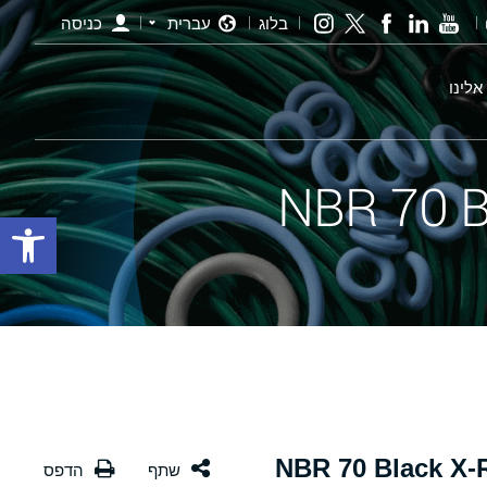
בלוג
עברית
כניסה
אלינו
פתח סרגל