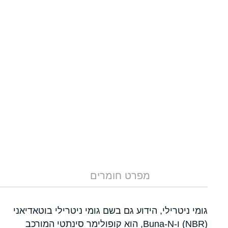
מפרט חומרים
גומי ניטרילי, הידוע גם בשם גומי ניטרילי בוטאדיאני
(NBR) ו-Buna-N, הוא קופולימר סינתטי המורכב