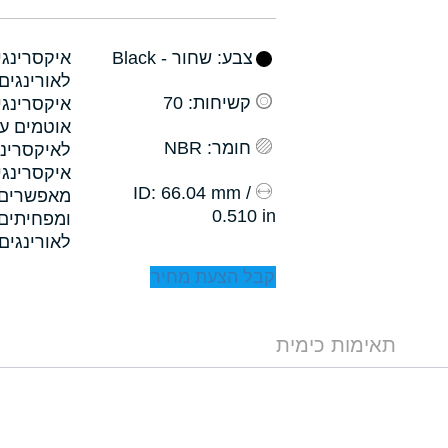
צבע
: שחור - Black
קשיחות
: 70
איקסרינגי
אוטמים עם
חומר
: NBR
לאיקסרינג
איקסרינגי
: 66.04 mm /
ID
0.510 in
לאורינגים.
קבל הצעת מחיר
תאימות כימית