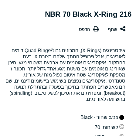
216 NBR 70 Black X-Ring
איקסרינגים (X-Rings), המכונים גם Quad Rings©‎ דומים
לאורינגים, אבל פרופיל החתך שלהם בצורת X. בעת
ההתקנה, איקסרינגים אוטמים עם ארבעה משטחי מגע, היכן
שאורינגים אוטמים עם משטח מגע אחד גדול יותר. תכונה זו
מספקת לאיקסרינג שטח איטום כפול מזה של אורינג
סטנדרטי. איקסרינגים נפוצים בשימוש ביישומים דינמיים, שם
הם מאפשרים הפחתה בחיכוך בפעולה ובהתחלת תנועה
(breakout), ומפחיתים את הסיכון לכשל סיבובי (spiralling)
בהשוואה לאורינגים.
צבע
: שחור - Black
קשיחות
: 70