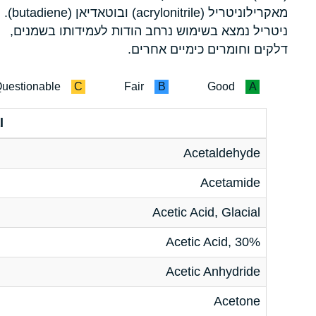
מאקרילוניטריל (acrylonitrile) ובוטאדיאן (butadiene).
ניטריל נמצא בשימוש נרחב הודות לעמידותו בשמנים,
דלקים וחומרים כימיים אחרים.
uestionable
C
Fair
B
Good
A
l
Acetaldehyde
Acetamide
Acetic Acid, Glacial
Acetic Acid, 30%
Acetic Anhydride
Acetone