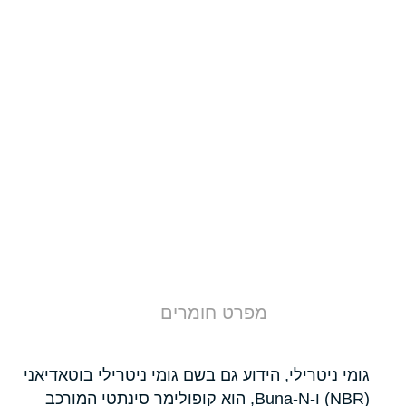
מפרט חומרים
גומי ניטרילי, הידוע גם בשם גומי ניטרילי בוטאדיאני
(NBR) ו-Buna-N, הוא קופולימר סינתטי המורכב