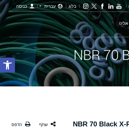
בלוג
עברית
כניסה
אלינו
פתח סרגל