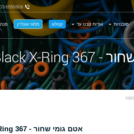
03-6550606
סוכנויות
אודות טכנו עד
קטלוג
מלאי אונליין
פנה 
NBR 70 Black X-
אטם גומי שחור - 367 NBR 70 Black X-Ring