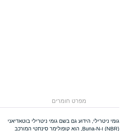
מפרט חומרים
גומי ניטרילי, הידוע גם בשם גומי ניטרילי בוטאדיאני
(NBR) ו-Buna-N, הוא קופולימר סינתטי המורכב