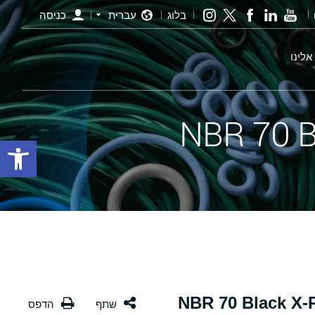
בלוג
עברית
כניסה
אלינו
פתח סרגל