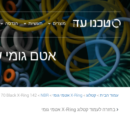
מוצרים
תעשיות
הנדסה
אטם גומי שחור - 142 Ring
עמוד הבית
>
קטלוג
>
X-Ring אטמי גומי
>
NBR
> 142 NBR 70 Black X-Ring
בחזרה לעמוד קטלוג X-Ring אטמי גומי