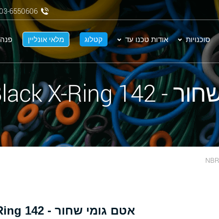
03-6550606
סוכנויות
אודות טכנו עד
קטלוג
מלאי אונליין
פנה 
NBR 70 Black X-
אטם גומי שחור - 142 NBR 70 Black X-Ring