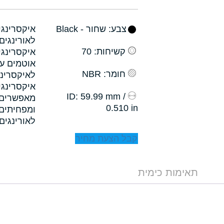
צבע
: שחור - Black
קשיחות
: 70
איקסרינגי
אוטמים עם
חומר
: NBR
לאיקסרינג
איקסרינגי
: 59.99 mm /
ID
0.510 in
לאורינגים.
קבל הצעת מחיר
תאימות כימית