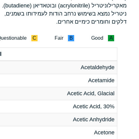
מאקרילוניטריל (acrylonitrile) ובוטאדיאן (butadiene).
ניטריל נמצא בשימוש נרחב הודות לעמידותו בשמנים,
דלקים וחומרים כימיים אחרים.
uestionable
C
Fair
B
Good
A
l
Acetaldehyde
Acetamide
Acetic Acid, Glacial
Acetic Acid, 30%
Acetic Anhydride
Acetone