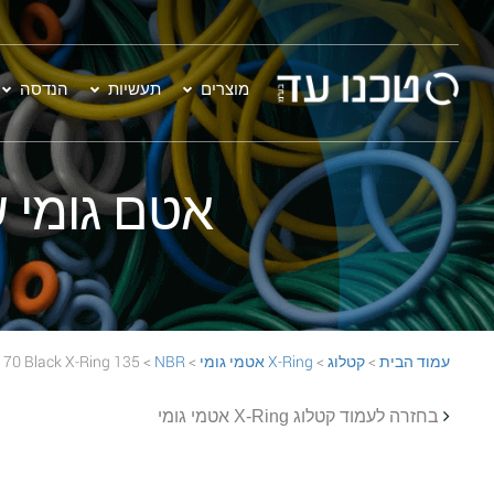
מוצרים
תעשיות
הנדסה
אטם גומי שחור - 135 Ring
עמוד הבית
>
קטלוג
>
X-Ring אטמי גומי
>
NBR
> 135 NBR 70 Black X-Ring
בחזרה לעמוד קטלוג X-Ring אטמי גומי