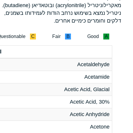
מאקרילוניטריל (acrylonitrile) ובוטאדיאן (butadiene).
ניטריל נמצא בשימוש נרחב הודות לעמידותו בשמנים,
דלקים וחומרים כימיים אחרים.
uestionable
C
Fair
B
Good
A
l
Acetaldehyde
Acetamide
Acetic Acid, Glacial
Acetic Acid, 30%
Acetic Anhydride
Acetone