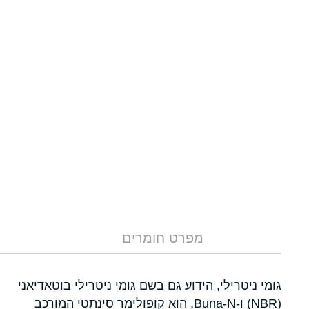
מפרט חומרים
גומי ניטרילי, הידוע גם בשם גומי ניטרילי בוטאדיאני
(NBR) ו-Buna-N, הוא קופולימר סינתטי המורכב