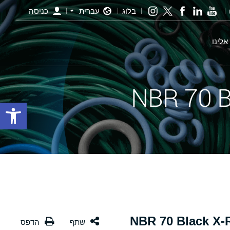
בלוג
עברית
כניסה
אלינו
פתח סרגל