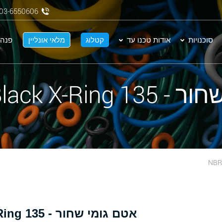
03-6550606
סוכנויות
אודות טכנו עד
קטלוג
מלאי אונליין
פנה 
NBR 70 Black X-
אטם גומי שחור - 135 NBR 70 Black X-Ring