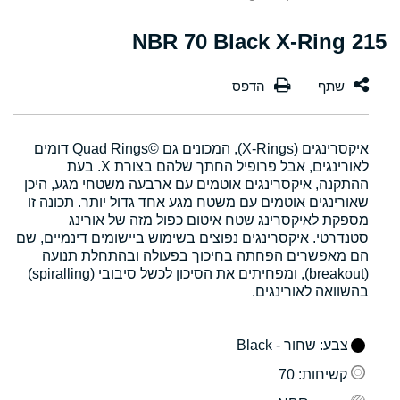
215 NBR 70 Black X-Ring
איקסרינגים (X-Rings), המכונים גם Quad Rings©‎ דומים
לאורינגים, אבל פרופיל החתך שלהם בצורת X. בעת
ההתקנה, איקסרינגים אוטמים עם ארבעה משטחי מגע, היכן
שאורינגים אוטמים עם משטח מגע אחד גדול יותר. תכונה זו
מספקת לאיקסרינג שטח איטום כפול מזה של אורינג
סטנדרטי. איקסרינגים נפוצים בשימוש ביישומים דינמיים, שם
הם מאפשרים הפחתה בחיכוך בפעולה ובהתחלת תנועה
(breakout), ומפחיתים את הסיכון לכשל סיבובי (spiralling)
בהשוואה לאורינגים.
צבע
: שחור - Black
קשיחות
: 70