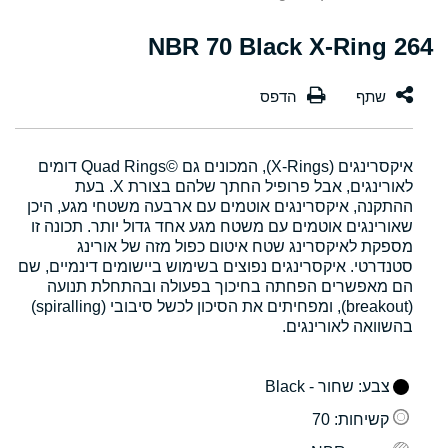
264 NBR 70 Black X-Ring
איקסרינגים (X-Rings), המכונים גם Quad Rings©‎ דומים
לאורינגים, אבל פרופיל החתך שלהם בצורת X. בעת
ההתקנה, איקסרינגים אוטמים עם ארבעה משטחי מגע, היכן
שאורינגים אוטמים עם משטח מגע אחד גדול יותר. תכונה זו
מספקת לאיקסרינג שטח איטום כפול מזה של אורינג
סטנדרטי. איקסרינגים נפוצים בשימוש ביישומים דינמיים, שם
הם מאפשרים הפחתה בחיכוך בפעולה ובהתחלת תנועה
(breakout), ומפחיתים את הסיכון לכשל סיבובי (spiralling)
בהשוואה לאורינגים.
צבע
: שחור - Black
קשיחות
: 70