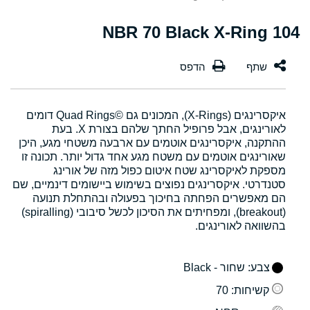
104 NBR 70 Black X-Ring
איקסרינגים (X-Rings), המכונים גם Quad Rings©‎ דומים
לאורינגים, אבל פרופיל החתך שלהם בצורת X. בעת
ההתקנה, איקסרינגים אוטמים עם ארבעה משטחי מגע, היכן
שאורינגים אוטמים עם משטח מגע אחד גדול יותר. תכונה זו
מספקת לאיקסרינג שטח איטום כפול מזה של אורינג
סטנדרטי. איקסרינגים נפוצים בשימוש ביישומים דינמיים, שם
הם מאפשרים הפחתה בחיכוך בפעולה ובהתחלת תנועה
(breakout), ומפחיתים את הסיכון לכשל סיבובי (spiralling)
בהשוואה לאורינגים.
צבע
: שחור - Black
קשיחות
: 70