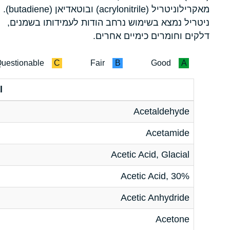
מאקרילוניטריל (acrylonitrile) ובוטאדיאן (butadiene).
ניטריל נמצא בשימוש נרחב הודות לעמידותו בשמנים,
דלקים וחומרים כימיים אחרים.
uestionable
C
Fair
B
Good
A
l
Acetaldehyde
Acetamide
Acetic Acid, Glacial
Acetic Acid, 30%
Acetic Anhydride
Acetone