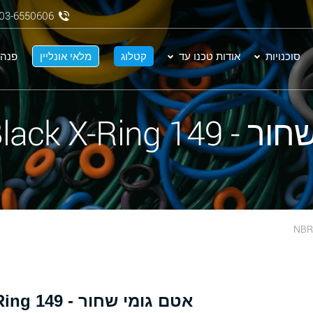
03-6550606
סוכנויות
אודות טכנו עד
קטלוג
מלאי אונליין
פנה 
NBR 70 Black X-
אטם גומי שחור - 149 NBR 70 Black X-Ring