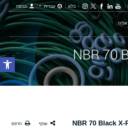
בלוג
עברית
כניסה
אלינו
פתח סרגל