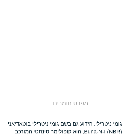
מפרט חומרים
גומי ניטרילי, הידוע גם בשם גומי ניטרילי בוטאדיאני
(NBR) ו-Buna-N, הוא קופולימר סינתטי המורכב